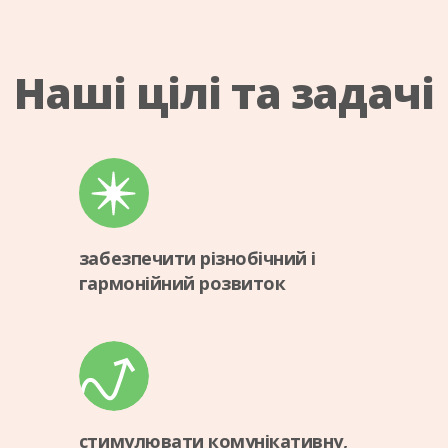
Наші цілі та задачі
забезпечити різнобічний і
гармонійний розвиток
стимулювати комунікативну,