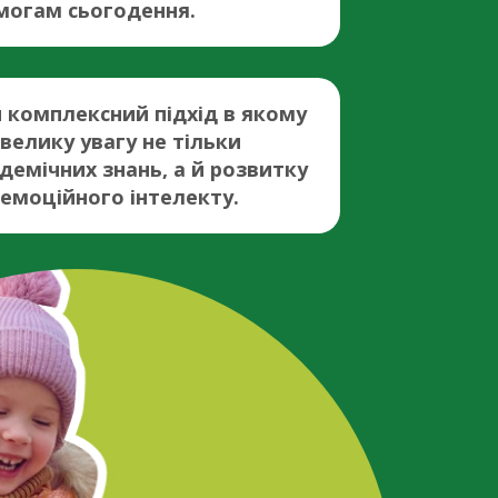
могам сьогодення.
комплексний підхід в якому
велику увагу не тільки
емічних знань, а й розвитку
 емоційного інтелекту.