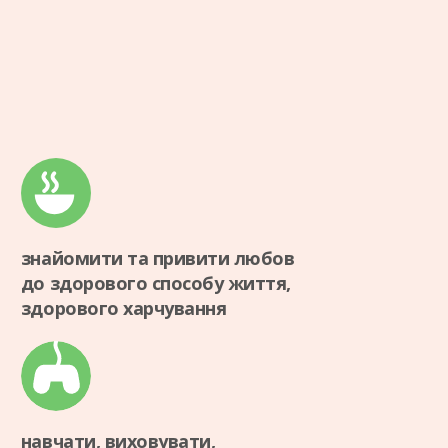
знайомити та привити любов
до здорового способу життя,
здорового харчування
навчати, виховувати,