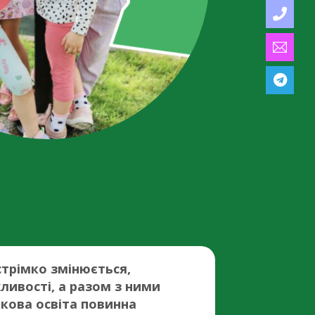
 стрімко змінюється,
ивості, а разом з ними
ткова освіта повинна