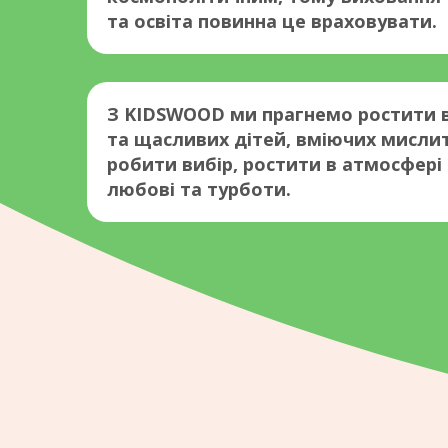
та освіта повинна це враховувати.
З KIDSWOOD ми прагнемо ростити 
та щасливих дітей, вміючих мисли
робити вибір, ростити в атмосфері 
любові та турботи.